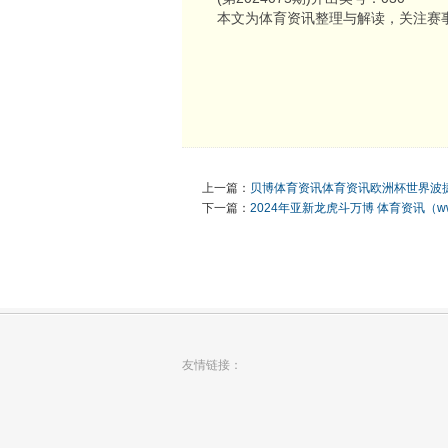
本文为体育资讯整理与解读，关注赛事
上一篇：
贝博体育资讯体育资讯欧洲杯世界波捷克（www
下一篇：
2024年亚新龙虎斗万博 体育资讯（www.c
友情链接：