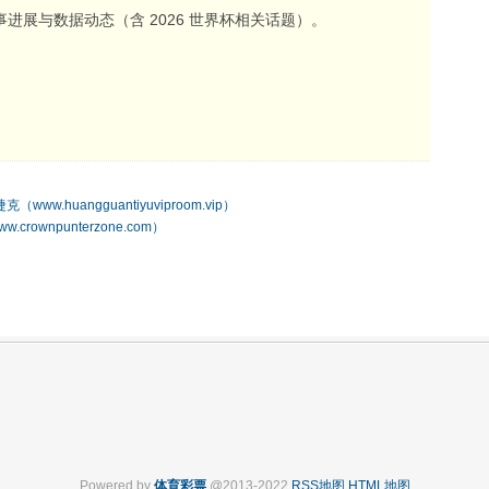
进展与数据动态（含 2026 世界杯相关话题）。
.huangguantiyuviproom.vip）
rownpunterzone.com）
Powered by
体育彩票
@2013-2022
RSS地图
HTML地图