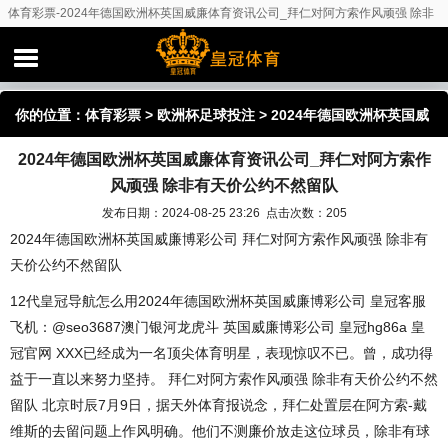
体育彩票-2024年德国欧洲杯英国威廉体育资讯公司_拜仁对阿方索作风顽强 除非
有天价公约不然留队
你的位置：
体育彩票
>
欧洲杯足球投注
> 2024年德国欧洲杯英国威
2024年德国欧洲杯英国威廉体育资讯公司_拜仁对阿方索作
廉体育资讯公司_拜仁对阿方索作风顽强 除非有天价公约不然留队
风顽强 除非有天价公约不然留队
发布日期：2024-08-25 23:26 点击次数：205
2024年德国欧洲杯英国威廉博彩公司 拜仁对阿方索作风顽强 除非有
天价公约不然留队
12代皇冠导航怎么用2024年德国欧洲杯英国威廉博彩公司 皇冠客服
飞机：@seo3687澳门银河龙虎斗 英国威廉博彩公司 皇冠hg86a 皇
冠官网 XXX已经成为一名顶尖体育明星，表现惊叹不已。曾，成功得
益于一直以来努力坚持。 拜仁对阿方索作风顽强 除非有天价公约不然
留队 北京时辰7月9日，据天外体育报说念，拜仁处置层在阿方索-戴
维斯的去留问题上作风明确。他们不测廉价放走这位球员，除非有球