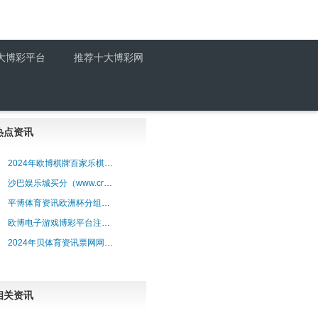
大博彩平台
推荐十大博彩网
热点资讯
2024年欧博棋牌百家乐棋牌（www.empresssportszone.com
沙巴娱乐城买分（www.crownbetssitehome.com）
平博体育资讯欧洲杯分组揭晓拉姆（www.viphuangguantiyuoffi
欧博电子游戏博彩平台注册送免费棋牌游戏（www.crownbettingzone
2024年贝体育资讯票网网站上电子游戏体育资讯有什么规律（www.riuzu.c
相关资讯