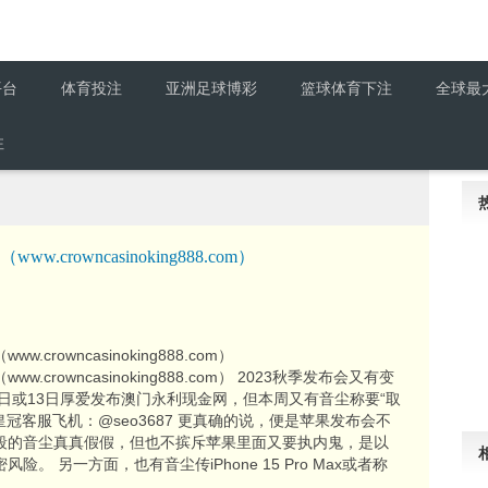
平台
体育投注
亚洲足球博彩
篮球体育下注
全球最
注
rowncasinoking888.com）
rowncasinoking888.com）
rowncasinoking888.com） 2023秋季发布会又有变
月12日或13日厚爱发布澳门永利现金网，但本周又有音尘称要“取
皇冠客服飞机：@seo3687 更真确的说，便是苹果发布会不
段的音尘真真假假，但也不摈斥苹果里面又要执内鬼，是以
 另一方面，也有音尘传iPhone 15 Pro Max或者称