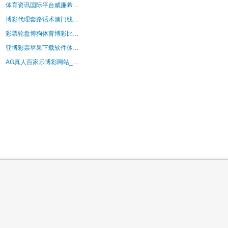
体育资讯国际平台威廉希尔体育app下载地址_078期冰丫头双色球测度奖号：杀8码
博彩代理套路话术澳门线上网站什么梗_官方：魔术安稳签下开脱球员时尚DJ-威尔逊
彩票轮盘博狗体育博彩比分网_拉亚已流畅6个英超客场完成零封，差一场追平记载
亚博彩票苹果下载软件体育彩票中奖规则足球_​收评：沪指高开高走涨近1%，新动力赛
AG真人百家乐博彩网站_揭阳公安掀翻“鹰击6号”打击算作上升