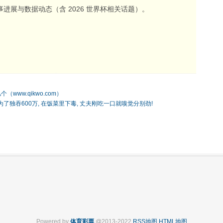
进展与数据动态（含 2026 世界杯相关话题）。
www.qikwo.com）
了独吞600万, 在饭菜里下毒, 丈夫刚吃一口就嗅觉分别劲!
Powered by
体育彩票
@2013-2022
RSS地图
HTML地图